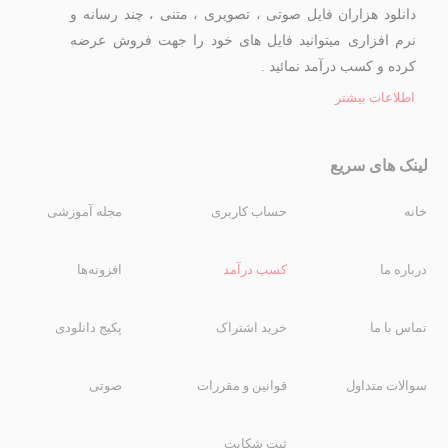
دانلود هزاران فایل صوتی ، تصویری ، متنی ، چند رسانه و
نرم افزاری میتوانید فایل های خود را جهت فروش عرضه
کرده و کسب درآمد نمائید .
اطلاعات بیشتر
لینک های سریع
خانه
حساب کاربری
مجله آموزشی
درباره ما
کسب درآمد
افزونه‌ها
تماس با ما
خرید اشتراک
پکیج دانلودی
سوالات متداول
قوانین و مقررات
صوتی
ثبت شکایت