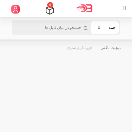
0
همه
دیجیت باکس
جزوه کرم-سازی