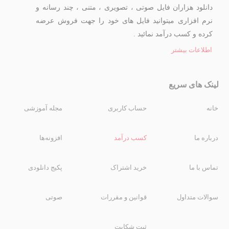
دانلود هزاران فایل صوتی ، تصویری ، متنی ، چند رسانه و
نرم افزاری میتوانید فایل های خود را جهت فروش عرضه
کرده و کسب درآمد نمائید .
اطلاعات بیشتر
لینک های سریع
خانه
حساب کاربری
مجله آموزشی
درباره ما
کسب درآمد
افزونه‌ها
تماس با ما
خرید اشتراک
پکیج دانلودی
سوالات متداول
قوانین و مقررات
صوتی
ثبت شکایت