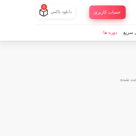
0
دانلود باکس
حساب کاربری
 سریع
دوره ها