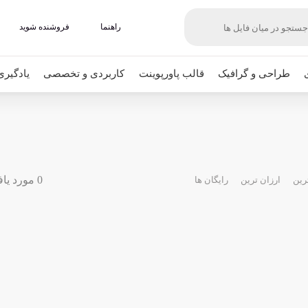
راهنما
فروشنده شوید
طراحی و گرافیک
قالب پاورپوینت
کاربردی و تخصصی
یادگیری
0 مورد یافت شده
رین
ارزان ترین
رایگان ها