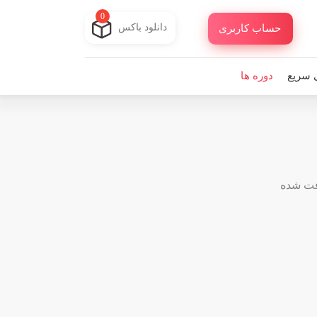
0
دانلود باکس
حساب کاربری
 سریع
دوره ها