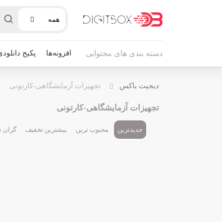
همه
افزونه‌ها
پکیج دانلودی
دسته بندی های محتوایی
دیجیت باکس
تجهیزات آزمایشگاهی-کارتونی
تجهیزات آزمایشگاهی-کارتونی
جدیدترین
محبوب ترین
بیشترین تخفیف
گران ت