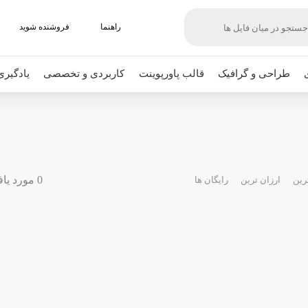
راهنما
فروشنده شوید
طراحی و گرافیک
قالب پاورپوینت
کاربردی و تخصصی
یادگیری
0 مورد یافت شده
رین
ارزان ترین
رایگان ها