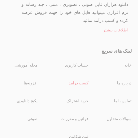
دانلود هزاران فایل صوتی ، تصویری ، متنی ، چند رسانه و
نرم افزاری میتوانید فایل های خود را جهت فروش عرضه
کرده و کسب درآمد نمائید .
اطلاعات بیشتر
لینک های سریع
خانه
حساب کاربری
مجله آموزشی
درباره ما
کسب درآمد
افزونه‌ها
تماس با ما
خرید اشتراک
پکیج دانلودی
سوالات متداول
قوانین و مقررات
صوتی
ثبت شکایت