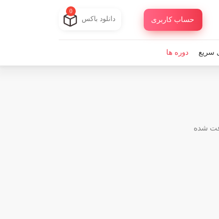
0
دانلود باکس
حساب کاربری
 سریع
دوره ها