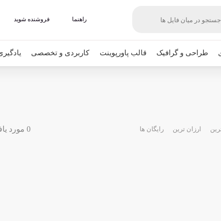
راهنما
فروشنده شوید
طراحی و گرافیک
قالب پاورپوینت
کاربردی و تخصصی
یادگیری
0 مورد یافت شده
رین
ارزان ترین
رایگان ها