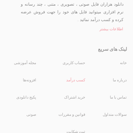
دانلود هزاران فایل صوتی ، تصویری ، متنی ، چند رسانه و
نرم افزاری میتوانید فایل های خود را جهت فروش عرضه
کرده و کسب درآمد نمائید .
اطلاعات بیشتر
لینک های سریع
خانه
حساب کاربری
مجله آموزشی
درباره ما
کسب درآمد
افزونه‌ها
تماس با ما
خرید اشتراک
پکیج دانلودی
سوالات متداول
قوانین و مقررات
صوتی
ثبت شکایت