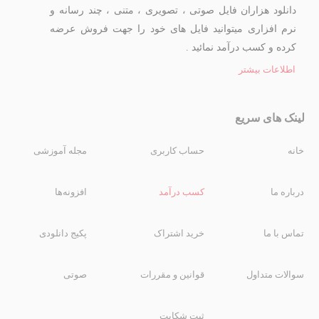
دانلود هزاران فایل صوتی ، تصویری ، متنی ، چند رسانه و
نرم افزاری میتوانید فایل های خود را جهت فروش عرضه
کرده و کسب درآمد نمائید .
اطلاعات بیشتر
لینک های سریع
خانه
حساب کاربری
مجله آموزشی
درباره ما
کسب درآمد
افزونه‌ها
تماس با ما
خرید اشتراک
پکیج دانلودی
سوالات متداول
قوانین و مقررات
صوتی
ثبت شکایت