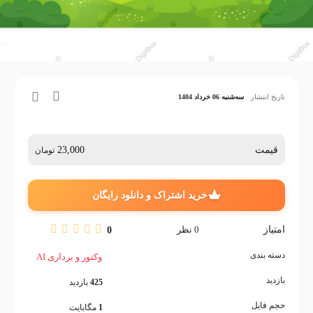
تاریخ انتشار
سه‌شنبه 06 خرداد 1404
قیمت
23,000
تومان
خرید اشتراک و دانلود رایگان
امتیاز
0
نظر
0
دسته بندی
وکتور و برداری AI
بازدید
425
بازدید
حجم فایل
1
مگابایت