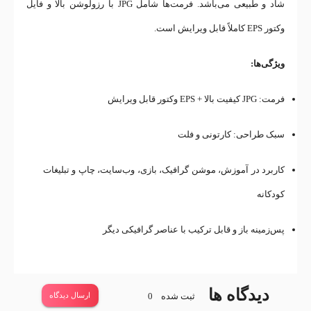
شاد و طبیعی می‌باشد. فرمت‌ها شامل JPG با رزولوشن بالا و فایل
وکتور EPS کاملاً قابل ویرایش است.
ویژگی‌ها:
فرمت: JPG کیفیت بالا + EPS وکتور قابل ویرایش
سبک طراحی: کارتونی و فلت
کاربرد در آموزش، موشن گرافیک، بازی، وب‌سایت، چاپ و تبلیغات
کودکانه
پس‌زمینه باز و قابل ترکیب با عناصر گرافیکی دیگر
دیدگاه ها
ثبت شده
0
ارسال دیدگاه