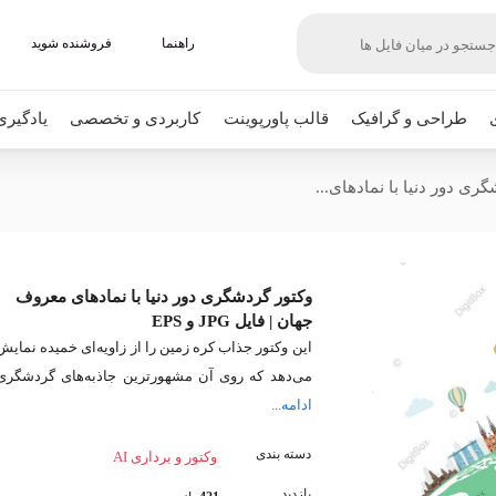
راهنما
فروشنده شوید
طراحی و گرافیک
قالب پاورپوینت
کاربردی و تخصصی
یادگیری
ری دور دنیا با نمادهای...
وکتور گردشگری دور دنیا با نمادهای معروف
جهان | فایل JPG و EPS
این وکتور جذاب کره زمین را از زاویه‌ای خمیده نمایش
می‌دهد که روی آن مشهورترین جاذبه‌های گردشگری
ادامه...
دسته بندی
وکتور و برداری AI
بازدید