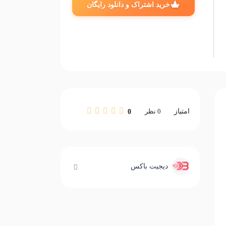
خرید اشتراک و دانلود رایگان
امتیاز
0
نظر
0
دیجیت باکس