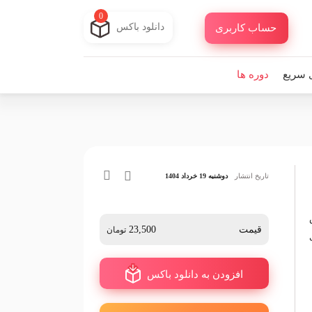
0
دانلود باکس
حساب کاربری
 سریع
دوره ها
تاریخ انتشار
دوشنبه 19 خرداد 1404
قیمت
23,500
تومان
افزودن به دانلود باکس