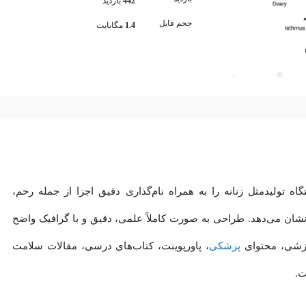
442
بازدید
حجم فایل
1.4
مگابایت
ه تولیدمثل زنانه را به همراه نام‌گذاری دقیق اجزا از جمله رحم،
 نشان می‌دهد. طراحی به صورت کاملاً علمی، دقیق و با گرافیک واضح
موزشی، محتوای
پزشکی
، پاورپوینت، کتاب‌های درسی، مقالات سلامت
ت.