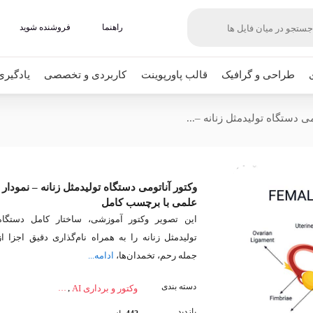
راهنما
فروشنده شوید
طراحی و گرافیک
قالب پاورپوینت
کاربردی و تخصصی
یادگیری
می دستگاه تولیدمثل زنانه –...
وکتور آناتومی دستگاه تولیدمثل زنانه – نمودار
علمی با برچسب کامل
این تصویر وکتور آموزشی، ساختار کامل دستگاه
تولیدمثل زنانه را به همراه نام‌گذاری دقیق اجزا از
جمله رحم، تخمدان‌ها،
ادامه...
دسته بندی
,
وکتور و برداری AI
بازدید