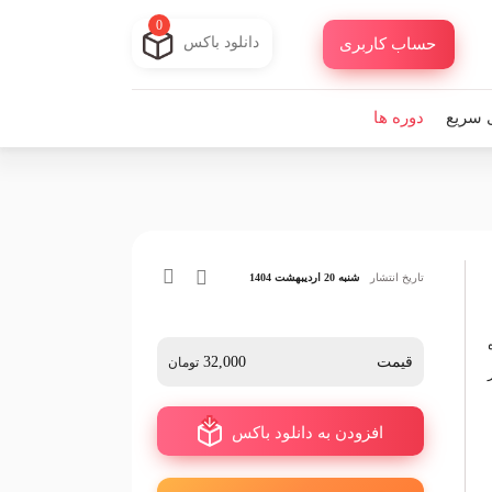
0
دانلود باکس
حساب کاربری
 سریع
دوره ها
تاریخ انتشار
شنبه 20 اردیبهشت 1404
قیمت
32,000
تومان
افزودن به دانلود باکس