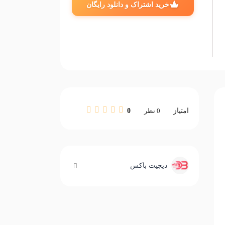
خرید اشتراک و دانلود رایگان
امتیاز
0
نظر
0
دیجیت باکس