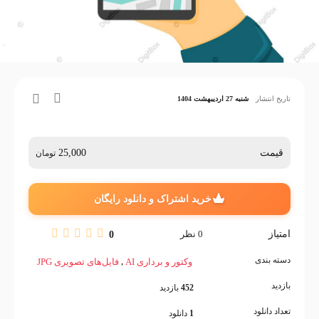
تاریخ انتشار
شنبه 27 اردیبهشت 1404
قیمت
25,000
تومان
خرید اشتراک و دانلود رایگان
امتیاز
0
نظر
0
دسته بندی
,
وکتور و برداری AI
فایل‌های تصویری JPG
بازدید
452
بازدید
تعداد دانلود
1
دانلود