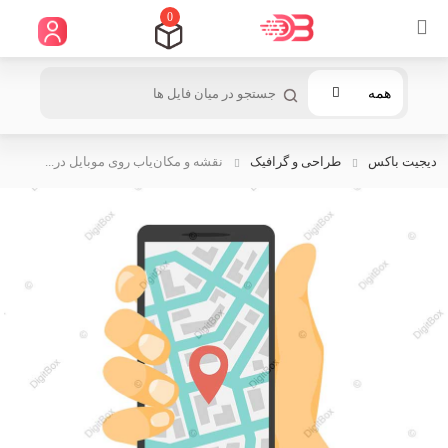
0
همه
دیجیت باکس
طراحی و گرافیک
نقشه و مکان‌یاب روی موبایل در...