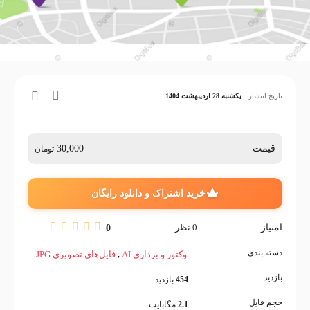
تاریخ انتشار
یکشنبه 28 اردیبهشت 1404
قیمت
30,000
تومان
خرید اشتراک و دانلود رایگان
امتیاز
0
نظر
0
دسته بندی
,
وکتور و برداری AI
فایل‌های تصویری JPG
بازدید
454
بازدید
حجم فایل
2.1
مگابایت