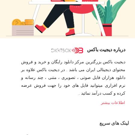
درباره دیجیت باکس
دیجیت باکس بزرگترین مرکز دانلود رایگان و خرید و فروش
محتوای دیجیتالی ایران می باشد . در دیجیت باکس علاوه بر
دانلود هزاران فایل صوتی ، تصویری ، متنی ، چند رسانه و
نرم افزاری میتوانید فایل های خود را جهت فروش عرضه
کرده و کسب درآمد نمائید .
اطلاعات بیشتر
لینک های سریع