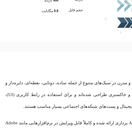
466
بازدید
حجم فایل
0.8
مگابایت
ز ۳۰ آیکون فلش فلت و مدرن در سبک‌های متنوع از جمله ساده، دوتایی، نقطه‌ای، دایره‌دار و
جهت‌دار است. فلش‌ها در رنگ‌های قرمز، آبی و خاکستری طراحی شده‌اند و برای استفاده در رابط کاربری (UI)،
دیجیتال و پست‌های شبکه‌های اجتماعی بسیار مناسب هستند.
فایل‌ها در سه فرمت JPG با کیفیت بالا، EPS و AI برداری ارائه شده و کاملاً قابل ویرایش در نرم‌افزارهایی مانند Adobe