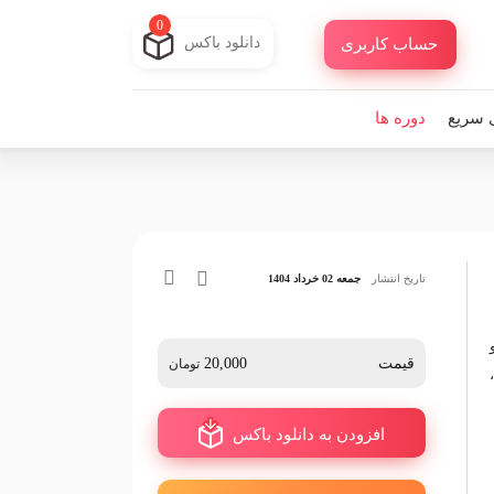
0
دانلود باکس
حساب کاربری
 سریع
دوره ها
تاریخ انتشار
جمعه 02 خرداد 1404
و
قیمت
20,000
تومان
افزودن به دانلود باکس