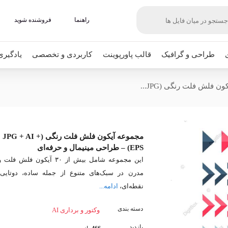
راهنما
فروشنده شوید
طراحی و گرافیک
قالب پاورپوینت
کاربردی و تخصصی
یادگیری
ن فلش فلت رنگی (JPG...
مجموعه آیکون فلش فلت رنگی (JPG + AI +
EPS) – طراحی مینیمال و حرفه‌ای
این مجموعه شامل بیش از ۳۰ آیکون فلش فلت 
مدرن در سبک‌های متنوع از جمله ساده، دوتایی،
نقطه‌ای،
ادامه...
دسته بندی
وکتور و برداری AI
بازدید