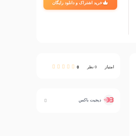
خرید اشتراک و دانلود رایگان
امتیاز
0
نظر
0
دیجیت باکس