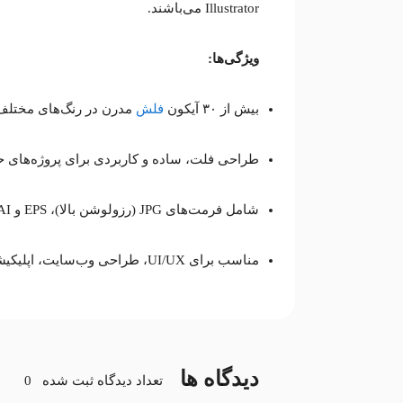
Illustrator می‌باشند.
ویژگی‌ها:
بیش از ۳۰ آیکون
فلش
مدرن در رنگ‌های مختلف
طراحی فلت، ساده و کاربردی برای پروژه‌های ح
شامل فرمت‌های JPG (رزولوشن بالا)، EPS و AI قابل ویرایش
مناسب برای UI/UX، طراحی وب‌سایت، اپلیکیشن، اینفوگرافیک، ارائه و شبکه‌های اجتماعی
دیدگاه ها
تعداد دیدگاه ثبت شده
0