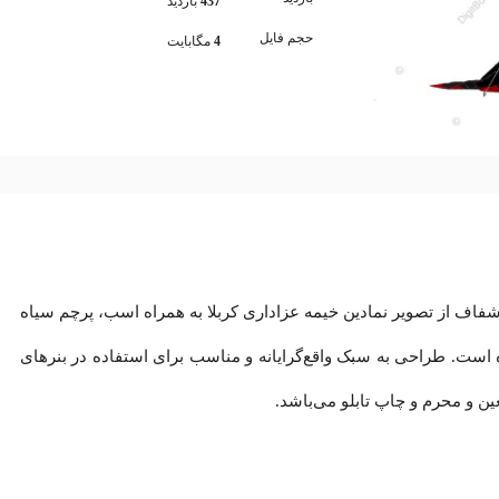
437
بازدید
حجم فایل
4
مگابایت
ل با فرمت PNG و پس‌زمینه شفاف از تصویر نمادین خیمه عزاداری کربلا به همراه اسب، پرچم سیاه
 است. طراحی به سبک واقع‌گرایانه و مناسب برای استفاده در بنرهای
ن و محرم و چاپ تابلو می‌باشد.