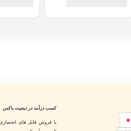
کسب درآمد در دیجیت باکس
با فروش فایل های انحصاری 