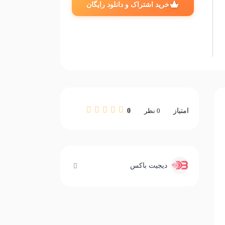
خرید اشتراک و دانلود رایگان
امتیاز
0
نظر
0
دیجیت باکس