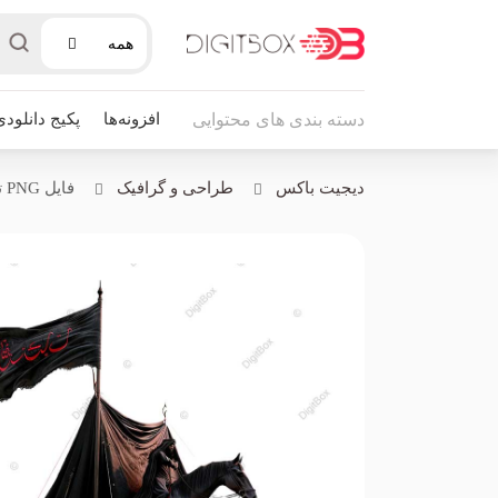
همه
افزونه‌ها
پکیج دانلودی
دسته بندی های محتوایی
دیجیت باکس
طراحی و گرافیک
فایل PNG تصویر خیمه و اسب...