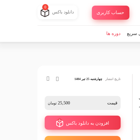
0
دانلود باکس
حساب کاربری
 سریع
دوره ها
تاریخ انتشار
چهارشنبه 25 تیر 1404
ف
قیمت
25,500
تومان
افزودن به دانلود باکس