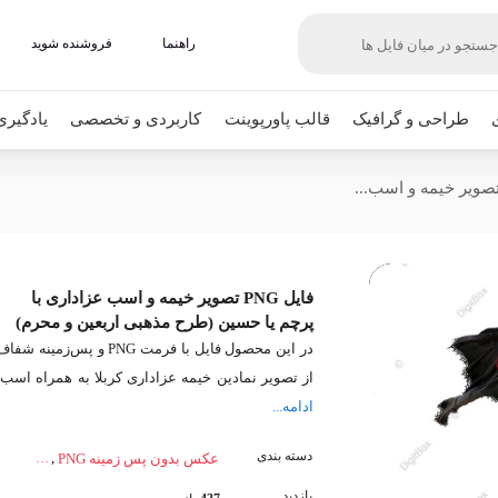
راهنما
فروشنده شوید
طراحی و گرافیک
قالب پاورپوینت
کاربردی و تخصصی
یادگیری
فایل PNG تصویر خیمه و اسب عزاداری با
پرچم یا حسین (طرح مذهبی اربعین و محرم)
در این محصول فایل با فرمت PNG و پس‌زمینه شفا
از تصویر نمادین خیمه عزاداری کربلا به همراه اسب،
ادامه...
دسته بندی
,
عکس بدون پس زمینه PNG
بازدید