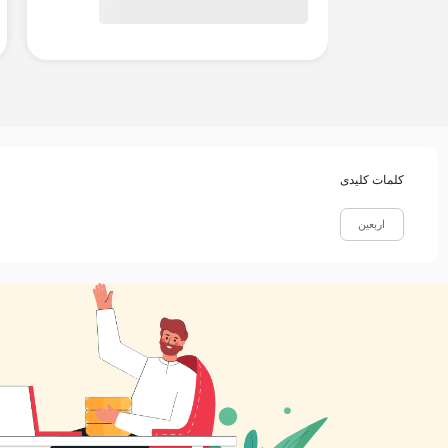
کلمات کلیدی
اربعین