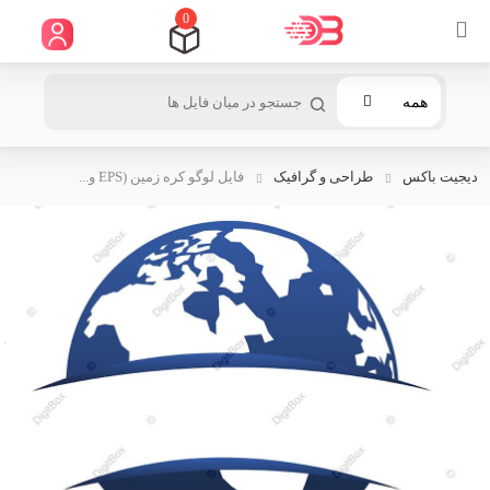
0
همه
دیجیت باکس
طراحی و گرافیک
فایل لوگو کره زمین (EPS و...