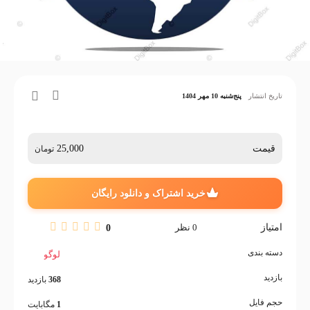
تاریخ انتشار
پنج‌شنبه 10 مهر 1404
قیمت
25,000
تومان
خرید اشتراک و دانلود رایگان
امتیاز
0
نظر
0
دسته بندی
لوگو
بازدید
368
بازدید
حجم فایل
1
مگابایت