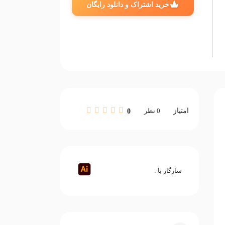
خرید اشتراک و دانلود رایگان
امتیاز
0
نظر
0
سازگار با :