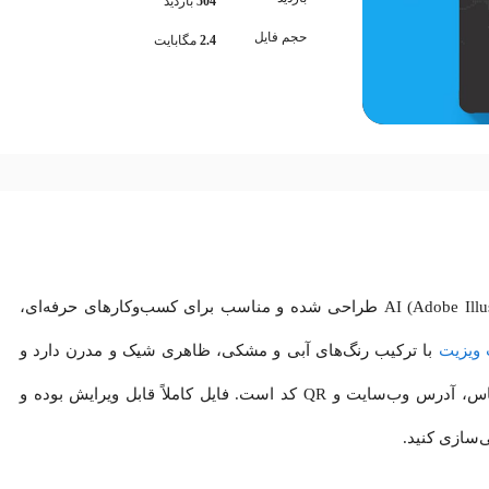
504
بازدید
حجم فایل
2.4
مگابایت
این فایل لایه باز کارت ویزیت با فرمت AI (Adobe Illustrator) طراحی شده و مناسب برای کسب‌وکارهای حرفه‌ای،
 ویزیت
با ترکیب رنگ‌های آبی و مشکی، ظاهری شیک و مدرن دارد و
شامل بخش‌هایی برای درج لوگو، اطلاعات تماس، آدرس وب‌سایت و QR کد است. فایل کاملاً قابل ویرایش بوده و
‌سازی کنید.