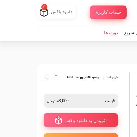
0
دانلود باکس
حساب کاربری
 سریع
دوره ها
تاریخ انتشار
دوشنبه 08 اردیبهشت 1404
AI 
قیمت
48,000
تومان
افزودن به دانلود باکس