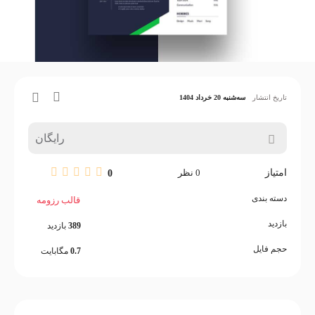
تاریخ انتشار
سه‌شنبه 20 خرداد 1404
رایگان
امتیاز
0
نظر
0
دسته بندی
قالب رزومه
بازدید
389
بازدید
حجم فایل
0.7
مگابایت