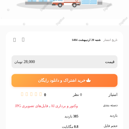
تاریخ انتشار
شنبه 20 اردیبهشت 1404
قیمت
28,000
تومان
خرید اشتراک و دانلود رایگان
امتیاز
0
نظر
0
دسته بندی
,
وکتور و برداری AI
فایل‌های تصویری JPG
بازدید
385
بازدید
حجم فایل
0.8
مگابایت