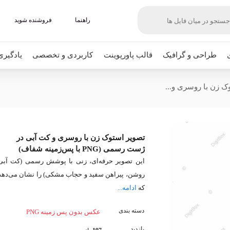
راهنما
فروشنده شوید
طراحی و گرافیک
قالب پاورپوینت
کاربردی و تخصصی
یادگیری
ک زن با روسری و...
تصویر استوک زن با روسری و کت آبی در
ژست رسمی (PNG با پس‌زمینه شفاف)
این تصویر حرفه‌ای، زنی با پوشش رسمی (کت آبی
روشن، پیراهن سفید و حجاب مشکی) را نشان می‌دهد
که
ادامه...
دسته بندی
عکس بدون پس زمینه PNG
بازدید