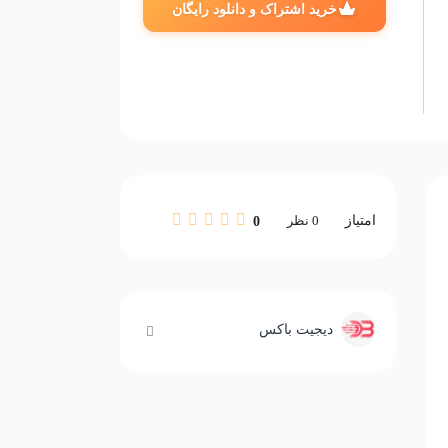
خرید اشتراک و دانلود رایگان
امتیاز
0
نظر
0
دیجیت باکس