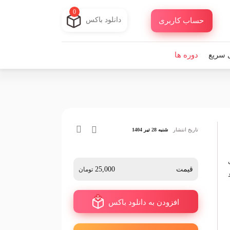
0
دانلود باکس
حساب کاربری
 سریع
دوره ها
تاریخ انتشار
شنبه 28 تیر 1404
قیمت
25,000
تومان
افزودن به دانلود باکس