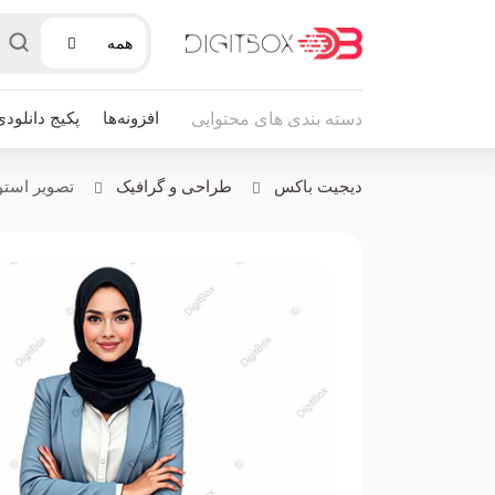
همه
افزونه‌ها
پکیج دانلودی
دسته بندی های محتوایی
دیجیت باکس
طراحی و گرافیک
تصویر استو