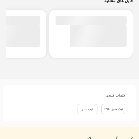
فایل های مشابه
کلمات کلیدی
تیک سبز PNG
تیک سبز