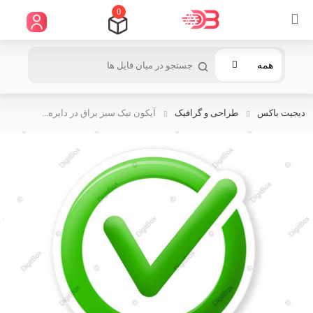
0
همه
دیجیت باکس
طراحی و گرافیک
آیکون تیک سبز براق در دایره...